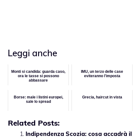
Leggi anche
Monti si candida: guarda caso,
IMU, un terzo delle case
ora le tasse si possono
eviteranno l'imposta
abbassare
Borse: male i listini europei,
Grecia, haircut in vista
sale lo spread
Related Posts:
Indipendenza Scozia: cosa accadrà il