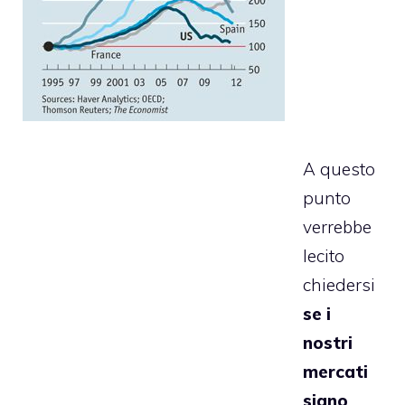
A questo
punto
verrebbe
lecito
chiedersi
se i
nostri
mercati
siano