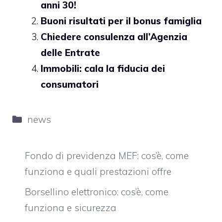
anni 30!
Buoni risultati per il bonus famiglia
Chiedere consulenza all’Agenzia
delle Entrate
Immobili: cala la fiducia dei
consumatori
Categorie
news
Fondo di previdenza MEF: cos’è, come
funziona e quali prestazioni offre
Borsellino elettronico: cos’è, come
funziona e sicurezza