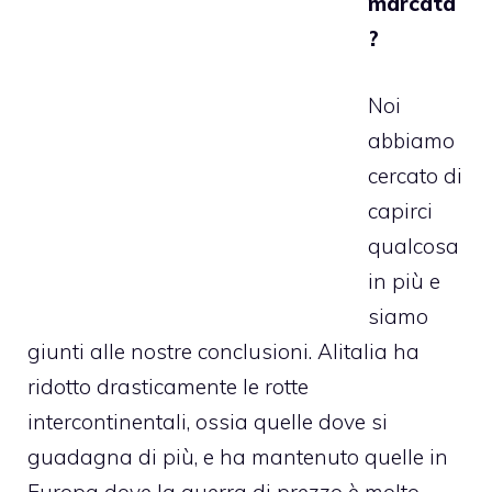
marcata
?
Noi
abbiamo
cercato di
capirci
qualcosa
in più e
siamo
giunti alle nostre conclusioni. Alitalia ha
ridotto drasticamente le rotte
intercontinentali, ossia quelle dove si
guadagna di più, e ha mantenuto quelle in
Europa dove la guerra di prezzo è molto