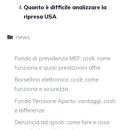
Quanto è difficile analizzare la
ripresa USA
Categorie
news
Fondo di previdenza MEF: cos’è, come
funziona e quali prestazioni offre
Borsellino elettronico: cos’è, come
funziona e sicurezza
Fondo Pensione Aperto: vantaggi, costi
e differenze
Denuncia ad ignoti: come fare e cosa