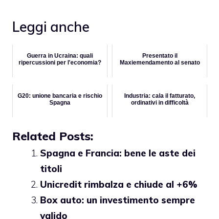
Leggi anche
Guerra in Ucraina: quali
Presentato il
ripercussioni per l'economia?
Maxiemendamento al senato
G20: unione bancaria e rischio
Industria: cala il fatturato,
Spagna
ordinativi in difficoltà
Related Posts:
Spagna e Francia: bene le aste dei
titoli
Unicredit rimbalza e chiude al +6%
Box auto: un investimento sempre
valido