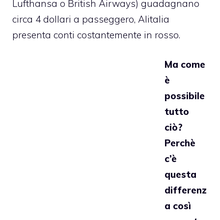
Lufthansa o British Airways) guadagnano
circa 4 dollari a passeggero, Alitalia
presenta conti costantemente in rosso.
Ma come
è
possibile
tutto
ciò?
Perchè
c’è
questa
differenz
a così