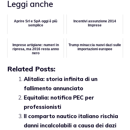
Leggi anche
Aprire Srl e SpA oggi è più
Incentivi assunzione 2014
semplice
Imprese
Imprese artigiane: numeri in
Trump minaccia nuovi dazi sulle
ripresa, ma 2016 resta anno
importazioni europee
nero
Related Posts:
Alitalia: storia infinita di un
fallimento annunciato
Equitalia: notifica PEC per
professionisti
Il comparto nautico italiano rischia
danni incalcolabili a causa dei dazi