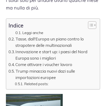
i soldi solo per andare avanti qualche mese
ma nulla di più.
Indice
Leggi anche
Tasse, dall'Europa un piano contro lo
strapotere delle multinazionali
Innovazione e start up: i paesi del Nord
Europa sono i migliori
Come attivare i voucher lavoro
Trump minaccia nuovi dazi sulle
importazioni europee
Related posts: