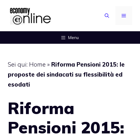
Vai
al
MENU
contenuto
Menu
Sei qui:
Home
»
Riforma Pensioni 2015: le
proposte dei sindacati su flessibilità ed
esodati
Riforma
Pensioni 2015: