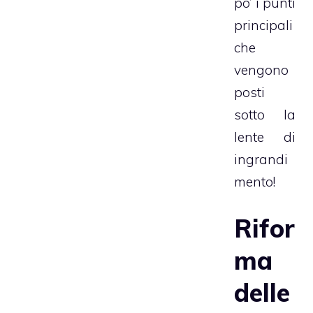
po’ i punti
principali
che
vengono
posti
sotto la
lente di
ingrandi
mento!
Rifor
ma
delle