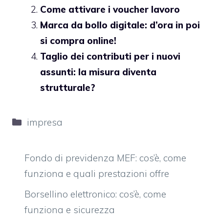
Come attivare i voucher lavoro
Marca da bollo digitale: d’ora in poi
si compra online!
Taglio dei contributi per i nuovi
assunti: la misura diventa
strutturale?
Categorie
impresa
Fondo di previdenza MEF: cos’è, come
funziona e quali prestazioni offre
Borsellino elettronico: cos’è, come
funziona e sicurezza