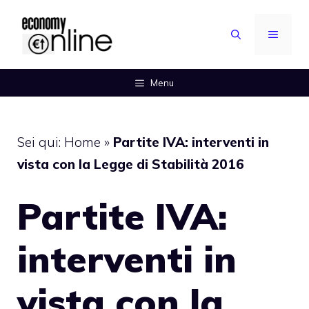
Vai
al
MENU
contenuto
Menu
Sei qui:
Home
»
Partite IVA: interventi in
vista con la Legge di Stabilità 2016
Partite IVA:
interventi in
vista con la