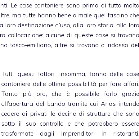
nti. Le case cantoniere sono prima di tutto molt
altre, ma tutte hanno bene o male quel fascino ch
la loro destinazione d’uso, alla loro storia, alla lor
ro collocazione: alcune di queste case si trovan
ino tosco-emiliano, altre si trovano a ridosso de
Tutti questi fattori, insomma, fanno delle cas
cantoniere delle ottime possibilità per fare affari
Tanto più ora, che è possibile farlo grazi
all’apertura del bando tramite cui Anas intend
cedere ai privati le decine di strutture che son
sotto il suo controllo e che potrebbero esser
trasformate dagli imprenditori in ristoranti