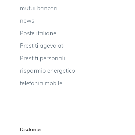
mutui bancari
news
Poste italiane
Prestiti agevolati
Prestiti personali
risparmio energetico
telefonia mobile
a
Disclaimer
i