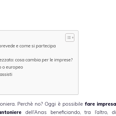
 prevede e come si partecipa
ezzato: cosa cambia per le imprese?
no o europeo
assisti
oniera. Perchè no? Oggi è possibile
fare impres
ntoniere
dell’Anas beneficiando, tra l’altro, d