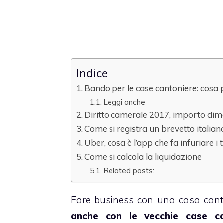
Indice
Bando per le case cantoniere: cosa
Leggi anche
Diritto camerale 2017, importo dim
Come si registra un brevetto italia
Uber, cosa è l’app che fa infuriare i t
Come si calcola la liquidazione
Related posts:
Fare business con una casa cant
anche con le vecchie case ca