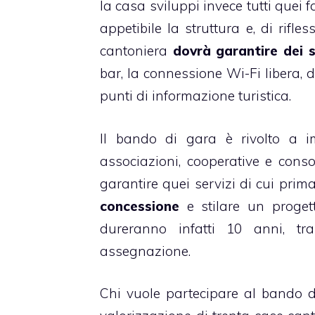
la casa sviluppi invece tutti quei f
appetibile la struttura e, di rifl
cantoniera
dovrà garantire dei s
bar, la connessione Wi-Fi libera, del
punti di informazione turistica.
Il bando di gara è rivolto a i
associazioni, cooperative e conso
garantire quei servizi di cui pri
concessione
e stilare un progett
dureranno infatti 10 anni, t
assegnazione.
Chi vuole partecipare al bando d