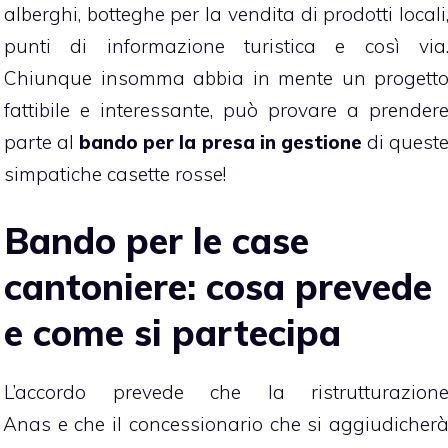
alberghi, botteghe per la vendita di prodotti locali
punti di informazione turistica e così via
Chiunque insomma abbia in mente un progett
fattibile e interessante, può provare a prender
parte al
bando per la presa in gestione
di quest
simpatiche casette rosse!
Bando per le case
cantoniere: cosa prevede
e come si partecipa
L’accordo prevede che la ristrutturazion
 Anas e che il concessionario che si aggiudicher