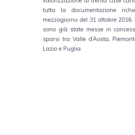
valorizzazione di trenta case cant
tutta la documentazione rich
mezzogiorno del 31 ottobre 2016. 
sono già state messe in conces
sparsi tra Valle d’Aosta, Piemon
Lazio e Puglia.