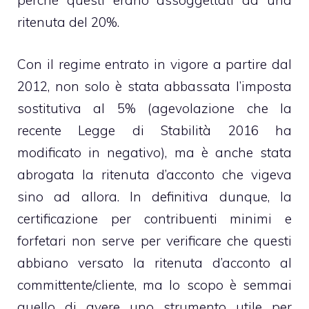
perchè questi erano assoggettati ad una
ritenuta del 20%.
Con il regime entrato in vigore a partire dal
2012, non solo è stata abbassata l’imposta
sostitutiva al 5% (agevolazione che la
recente Legge di Stabilità 2016 ha
modificato in negativo), ma è anche stata
abrogata la ritenuta d’acconto che vigeva
sino ad allora. In definitiva dunque, la
certificazione per
contribuenti minimi
e
forfetari non serve per verificare che questi
abbiano versato la ritenuta d’acconto al
committente/cliente, ma lo scopo è semmai
quello di avere uno strumento utile per