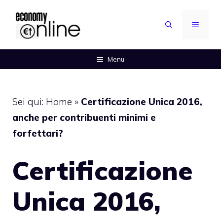
Vai
al
MENU
contenuto
Menu
Sei qui:
Home
»
Certificazione Unica 2016,
anche per contribuenti minimi e
forfettari?
Certificazione
Unica 2016,