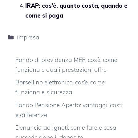
IRAP: cos’è, quanto costa, quando e
come si paga
Categorie
impresa
Fondo di previdenza MEF: cos’è, come
funziona e quali prestazioni offre
Borsellino elettronico: cos’è, come
funziona e sicurezza
Fondo Pensione Aperto: vantaggi, costi
e differenze
Denuncia ad ignoti: come fare e cosa
succede dopo il deposito