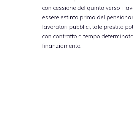
con cessione del quinto verso i la
essere estinto prima del pensionam
lavoratori pubblici, tale prestito p
con contratto a tempo determinat
finanziamento.