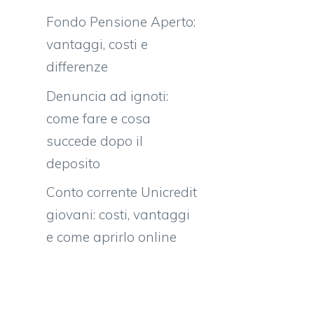
Fondo Pensione Aperto:
vantaggi, costi e
differenze
Denuncia ad ignoti:
come fare e cosa
succede dopo il
deposito
Conto corrente Unicredit
giovani: costi, vantaggi
e come aprirlo online