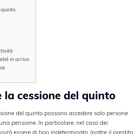
 quinto
tività
bebè in arrivo
ese
 la cessione del quinto
essione del quinto possono accedere solo persone
na pensione. In particolare, nel caso dei
ovrà essere di tipo indeterminato. Inoltre il prestito