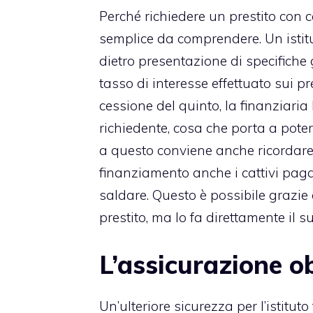
Perché richiedere un
prestito con 
semplice da comprendere. Un istitut
dietro presentazione di specifiche 
tasso di interesse effettuato sui p
cessione del quinto, la finanziari
richiedente, cosa che porta a pote
a questo conviene anche ricordare
finanziamento anche i cattivi pagat
saldare. Questo è possibile grazie a
prestito, ma lo fa direttamente il s
L’assicurazione o
Un’ulteriore sicurezza per l’istituto