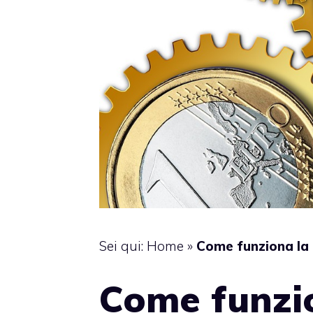
Sei qui:
Home
»
Come funziona la 
Come funzio