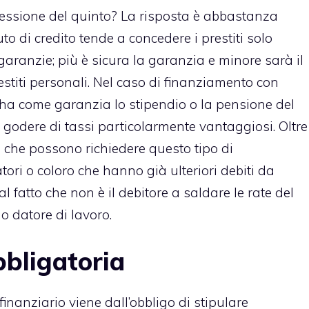
cessione del quinto
? La risposta è abbastanza
o di credito tende a concedere i prestiti solo
garanzie; più è sicura la garanzia e minore sarà il
restiti personali. Nel caso di finanziamento con
a ha come garanzia lo stipendio o la pensione del
r godere di tassi particolarmente vantaggiosi. Oltre
 che possono richiedere questo tipo di
ori o coloro che hanno già ulteriori debiti da
l fatto che non è il debitore a saldare le rate del
uo datore di lavoro.
bbligatoria
 finanziario viene dall’obbligo di stipulare