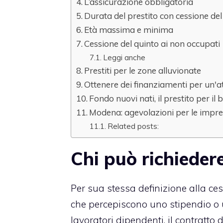
L’assicurazione obbligatoria
Durata del prestito con cessione del
Età massima e minima
Cessione del quinto ai non occupati
Leggi anche
Prestiti per le zone alluvionate
Ottenere dei finanziamenti per un'at
Fondo nuovi nati, il prestito per il 
Modena: agevolazioni per le impr
Related posts:
Chi può richiedere
Per sua stessa definizione alla c
che percepiscono uno stipendio o u
lavoratori dipendenti, il contratto d