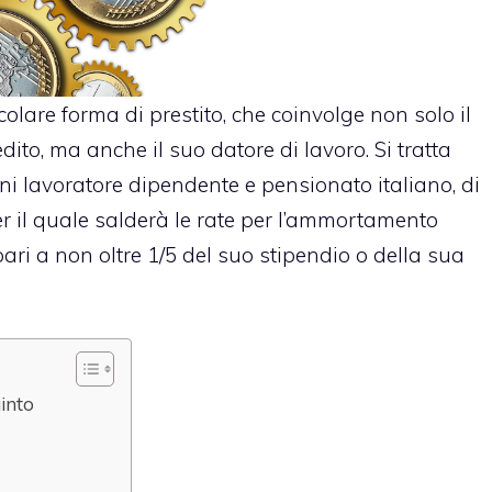
olare forma di prestito, che coinvolge non solo il
edito, ma anche il suo datore di lavoro. Si tratta
ogni lavoratore dipendente e pensionato italiano, di
er il quale salderà le rate per l’ammortamento
ari a non oltre 1/5 del suo stipendio o della sua
uinto