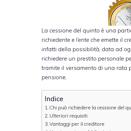
La cessione del quinto è una partic
richiedente e l’ente che emette il cr
infatti della possibilità, data ad 
richiedere un prestito personale p
tramite il versamento di una rata p
pensione.
Indice
Chi può richiedere la cessione del q
Ulteriori requisiti
Vantaggi per il creditore