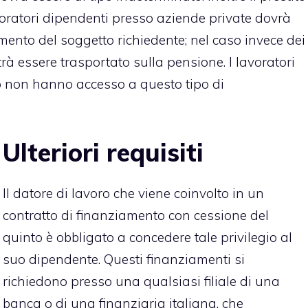
voratori dipendenti presso aziende private dovrà
ento del soggetto richiedente; nel caso invece dei
otrà essere trasportato sulla pensione. I lavoratori
o non hanno accesso a questo tipo di
Ulteriori requisiti
Il datore di lavoro che viene coinvolto in un
contratto di finanziamento con cessione del
quinto è obbligato a concedere tale privilegio al
suo dipendente. Questi finanziamenti si
richiedono presso una qualsiasi filiale di una
banca o di una finanziaria italiana, che