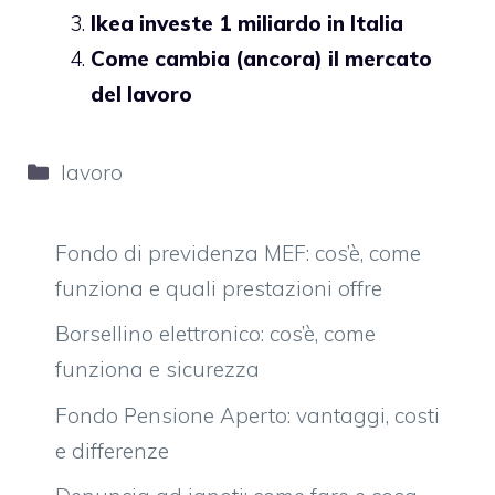
Ikea investe 1 miliardo in Italia
Come cambia (ancora) il mercato
del lavoro
Categorie
lavoro
Fondo di previdenza MEF: cos’è, come
funziona e quali prestazioni offre
Borsellino elettronico: cos’è, come
funziona e sicurezza
Fondo Pensione Aperto: vantaggi, costi
e differenze