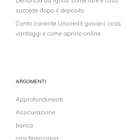
Denuncia ad ignoti: come fare e cosa
succede dopo il deposito
Conto corrente Unicredit giovani: costi,
vantaggi e come aprirlo online
ARGOMENTI
Approfondimenti
Assicurazione
banca
crisi finanziaria