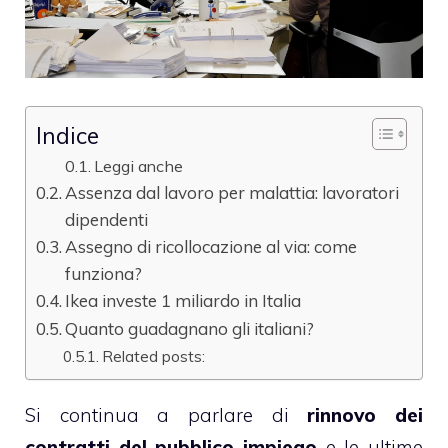
Indice
Leggi anche
Assenza dal lavoro per malattia: lavoratori
dipendenti
Assegno di ricollocazione al via: come
funziona?
Ikea investe 1 miliardo in Italia
Quanto guadagnano gli italiani?
Related posts:
Si continua a parlare di
rinnovo dei
contratti del pubblico impiego
e le ultime