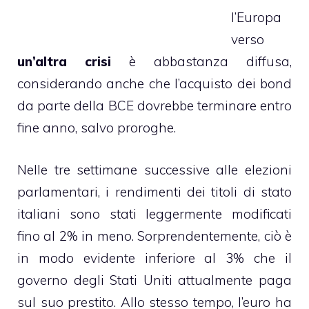
l’Europa
verso
un’altra crisi
è abbastanza diffusa,
considerando anche che l’acquisto dei bond
da parte della BCE dovrebbe terminare entro
fine anno, salvo proroghe.
Nelle tre settimane successive alle elezioni
parlamentari, i rendimenti dei titoli di stato
italiani sono stati leggermente modificati
fino al 2% in meno. Sorprendentemente, ciò è
in modo evidente inferiore al 3% che il
governo degli Stati Uniti attualmente paga
sul suo prestito. Allo stesso tempo, l’euro ha