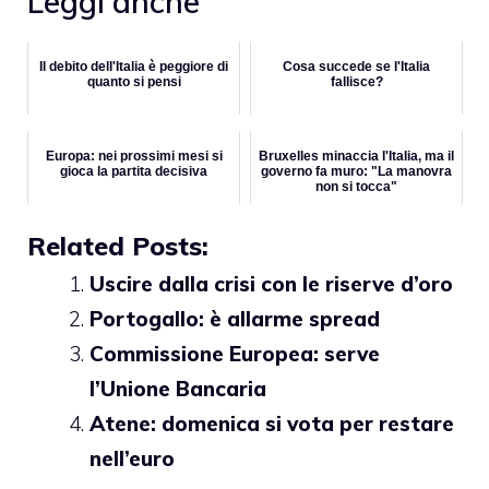
Leggi anche
Il debito dell'Italia è peggiore di
Cosa succede se l'Italia
quanto si pensi
fallisce?
Europa: nei prossimi mesi si
Bruxelles minaccia l'Italia, ma il
gioca la partita decisiva
governo fa muro: "La manovra
non si tocca"
Related Posts:
Uscire dalla crisi con le riserve d’oro
Portogallo: è allarme spread
Commissione Europea: serve
l’Unione Bancaria
Atene: domenica si vota per restare
nell’euro