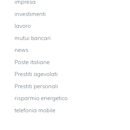
impresa
investimenti
lavoro
mutui bancari
news
Poste italiane
Prestiti agevolati
Prestiti personali
risparmio energetico
telefonia mobile