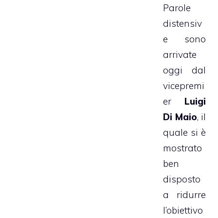
Parole
distensiv
e sono
arrivate
oggi dal
vicepremi
er
Luigi
Di Maio
, il
quale si è
mostrato
ben
disposto
a ridurre
l’obiettivo