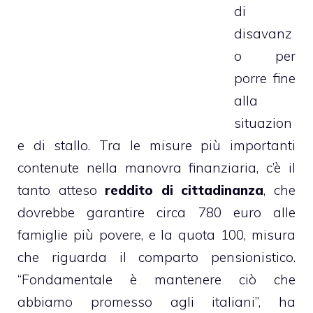
di
disavanz
o per
porre fine
alla
situazion
e di stallo. Tra le misure più importanti
contenute nella manovra finanziaria, c’è il
tanto atteso
reddito di cittadinanza
, che
dovrebbe garantire circa 780 euro alle
famiglie più povere, e la quota 100, misura
che riguarda il comparto pensionistico.
“Fondamentale è mantenere ciò che
abbiamo promesso agli italiani”, ha