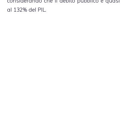
considerando che il debito pubblico è quasi
al 132% del PIL.