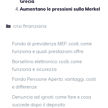
Grecia
Aumentano le pressioni sulla Merkel
Categorie
crisi finanziaria
Fondo di previdenza MEF: cos’è, come
funziona e quali prestazioni offre
Borsellino elettronico: cos’è, come
funziona e sicurezza
Fondo Pensione Aperto: vantaggi, costi
e differenze
Denuncia ad ignoti: come fare e cosa
succede dopo il deposito