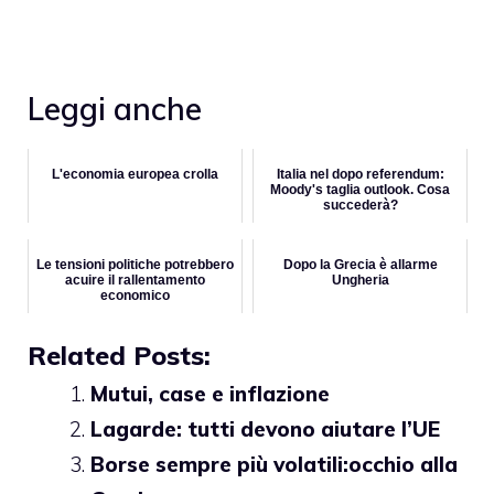
Leggi anche
L'economia europea crolla
Italia nel dopo referendum:
Moody's taglia outlook. Cosa
succederà?
Le tensioni politiche potrebbero
Dopo la Grecia è allarme
acuire il rallentamento
Ungheria
economico
Related Posts:
Mutui, case e inflazione
Lagarde: tutti devono aiutare l’UE
Borse sempre più volatili:occhio alla