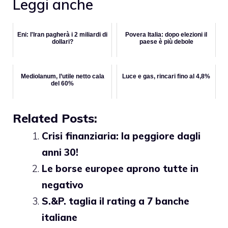
Leggi anche
Eni: l'Iran pagherà i 2 miliardi di
Povera Italia: dopo elezioni il
dollari?
paese è più debole
Mediolanum, l’utile netto cala
Luce e gas, rincari fino al 4,8%
del 60%
Related Posts:
Crisi finanziaria: la peggiore dagli
anni 30!
Le borse europee aprono tutte in
negativo
S.&P. taglia il rating a 7 banche
italiane