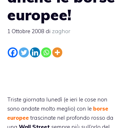
europee!
1 Ottobre 2008
di
zaghor
Triste giornata lunedì (e ieri le cose non
sono andate molto meglio) con le
borse
europee
trascinate nel profondo rosso da
una
Wall Street
sempre più sull’orlo del