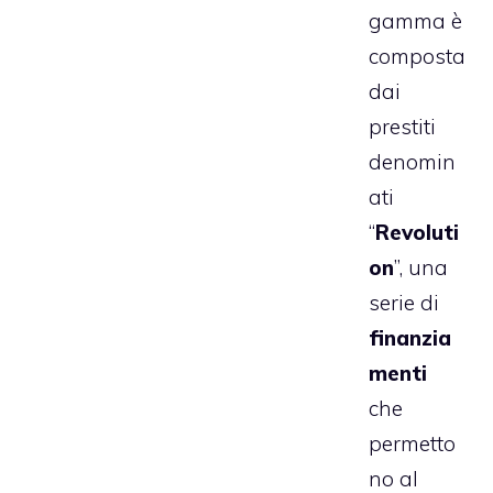
gamma è
composta
dai
prestiti
denomin
ati
“
Revoluti
on
”, una
serie di
finanzia
menti
che
permetto
no al