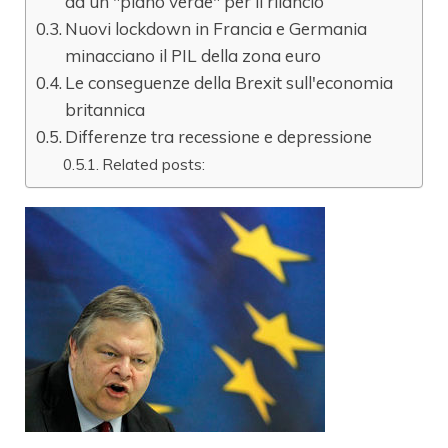
ad un "piano verde" per il rilancio
Nuovi lockdown in Francia e Germania
minacciano il PIL della zona euro
Le conseguenze della Brexit sull'economia
britannica
Differenze tra recessione e depressione
Related posts: