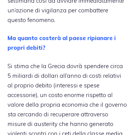
settimana così da avviare immediatamente
un’azione di vigilanza per combattere
questo fenomeno.
Ma quanto costerà al paese ripianare i
propri debiti?
Si stima che la Grecia dovrà spendere circa
5 miliardi di dollari all’anno di costi relativi
al proprio debito (interessi e spese
accessorie), un costo enorme rispetto al
valore della propria economia che il governo
sta cercando di recuperare attraverso
misure di austerity che hanno generato
violenti scontri con i ceti della classe media.