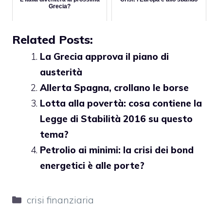
Grecia?
Related Posts:
La Grecia approva il piano di
austerità
Allerta Spagna, crollano le borse
Lotta alla povertà: cosa contiene la
Legge di Stabilità 2016 su questo
tema?
Petrolio ai minimi: la crisi dei bond
energetici è alle porte?
Categorie
crisi finanziaria