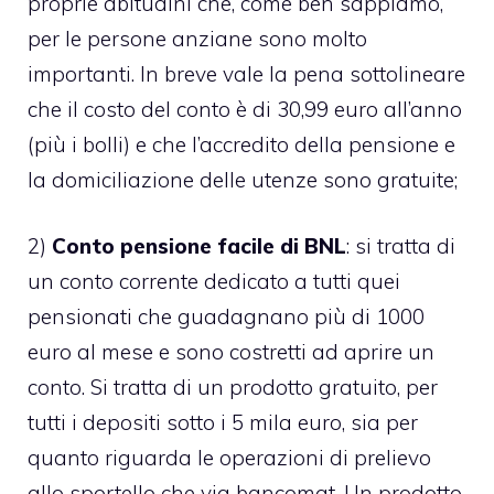
proprie abitudini che, come ben sappiamo,
per le persone anziane sono molto
importanti. In breve vale la pena sottolineare
che il costo del conto è di 30,99 euro all’anno
(più i bolli) e che l’accredito della pensione e
la domiciliazione delle utenze sono gratuite;
2)
Conto pensione facile di BNL
: si tratta di
un conto corrente dedicato a tutti quei
pensionati che guadagnano più di 1000
euro al mese e sono costretti ad aprire un
conto. Si tratta di un prodotto gratuito, per
tutti i depositi sotto i 5 mila euro, sia per
quanto riguarda le operazioni di prelievo
allo sportello che via bancomat. Un prodotto