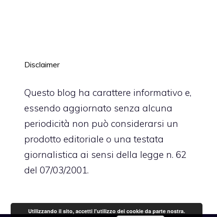
Disclaimer
Questo blog ha carattere informativo e,
essendo aggiornato senza alcuna
periodicità non può considerarsi un
prodotto editoriale o una testata
giornalistica ai sensi della legge n. 62
del 07/03/2001.
Utilizzando il sito, accetti l'utilizzo dei cookie da parte nostra.