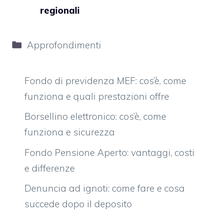
regionali
Categorie
Approfondimenti
Fondo di previdenza MEF: cos’è, come
funziona e quali prestazioni offre
Borsellino elettronico: cos’è, come
funziona e sicurezza
Fondo Pensione Aperto: vantaggi, costi
e differenze
Denuncia ad ignoti: come fare e cosa
succede dopo il deposito