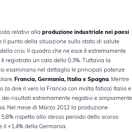
sta relativi alla
produzione industriale nei paesi
il punto della situazione sullo stato di salute
 della crisi. Il quadro che ne esce è estremamente
 registrato un calo dello 0,3%. Tuttavia la
i esaminano nel dettaglio le principali potenze
olare,
Francia, Germania, Italia e Spagna
. Mentre
(a dire il vero la Francia con molta fatica) Italia e
 dei risultati estremamente negativi e ampiamente
ona. Nel mese di Marzo 2012 la produzione
l 5,8% rispetto allo stesso periodo dello scorso
e il +1,4% della Germania.