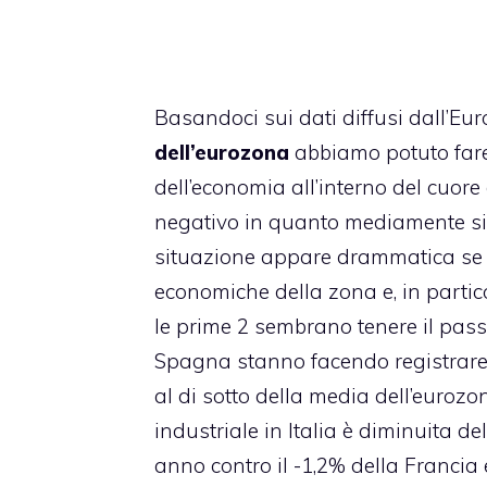
Basandoci sui dati diffusi dall’Euro
dell’eurozona
abbiamo potuto fare 
dell’economia all’interno del cuore
negativo in quanto mediamente si è
situazione appare drammatica se s
economiche della zona e, in partic
le prime 2 sembrano tenere il passo 
Spagna stanno facendo registrare
al di sotto della media dell’euroz
industriale in Italia è diminuita de
anno contro il -1,2% della Francia 