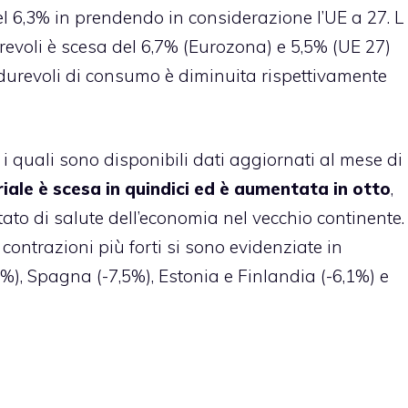
el 6,3% in prendendo in considerazione l’UE a 27. L
evoli è scesa del 6,7% (Eurozona) e 5,5% (UE 27)
durevoli di consumo è diminuita rispettivamente
i quali sono disponibili dati aggiornati al mese di
iale è scesa in quindici ed è aumentata in otto
,
tato di salute dell’economia nel vecchio continente.
contrazioni più forti si sono evidenziate in
%), Spagna (-7,5%), Estonia e Finlandia (-6,1%) e