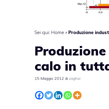
Sei qui:
Home
»
Produzione industr
Produzione 
calo in tutt
15 Maggio 2012
di
zaghor