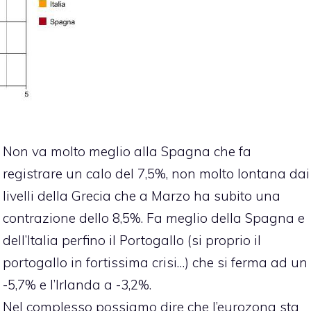
Non va molto meglio alla Spagna che fa
registrare un calo del 7,5%, non molto lontana dai
livelli della Grecia che a Marzo ha subito una
contrazione dello 8,5%. Fa meglio della Spagna e
dell’Italia perfino il Portogallo (si proprio il
portogallo in fortissima crisi…) che si ferma ad un
-5,7% e l’Irlanda a -3,2%.
Nel complesso possiamo dire che l’eurozona sta