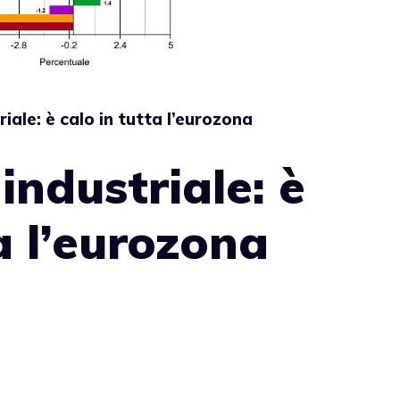
iale: è calo in tutta l’eurozona
industriale: è
a l’eurozona