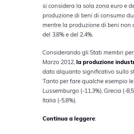
si considera la sola zona euro e d
produzione di beni di consumo dur
mentre la produzione di beni non 
del 3,8% e del 2,4%.
Considerando gli Stati membri per 
Marzo 2012,
la produzione industr
dato alquanto significativo sullo s
Tanto per fare qualche esempio le 
Lussemburgo (-11,3%), Grecia (-8,5
Italia (-5,8%).
Continua a leggere
: