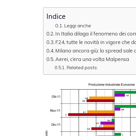
Indice
Leggi anche
In Italia dilaga il fenomeno dei c
F24, tutte le novità in vigore che
Milano ancora giù: lo spread sale 
Aerei, c’era una volta Malpensa
Related posts: