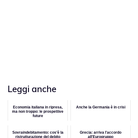
Leggi anche
Economia italiana in ripresa,
Anche la Germania è in crisi
ma non troppo: le prospettive
future
Sovraindebitamento: cos’è la
Grecia: arriva l'accordo
ristrutturazione del debito
all'Eurogruppo