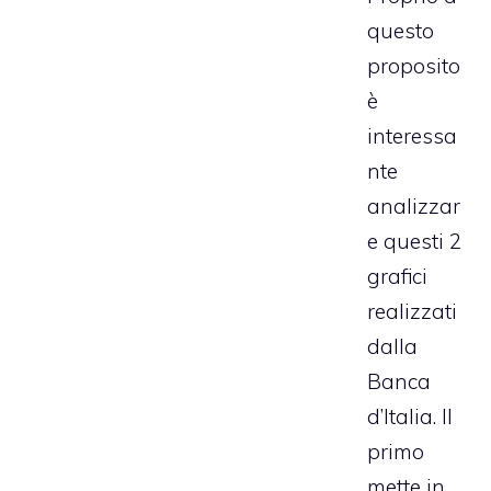
questo
proposito
è
interessa
nte
analizzar
e questi 2
grafici
realizzati
dalla
Banca
d’Italia. Il
primo
mette in