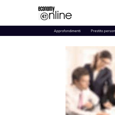
Vai
al
contenuto
Approfondimenti
Prestito perso