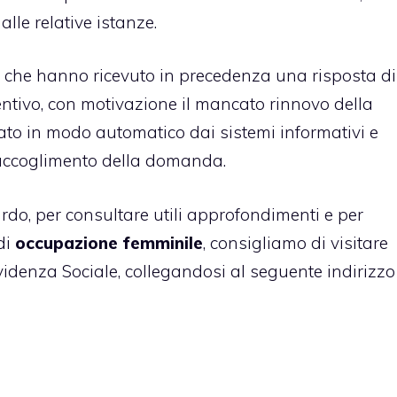
le relative istanze.
de che hanno ricevuto in precedenza una risposta di
centivo, con motivazione il mancato rinnovo della
lato in modo automatico dai sistemi informativi e
i accoglimento della domanda.
rdo, per consultare utili approfondimenti e per
di
occupazione femminile
, consigliamo di visitare
revidenza Sociale, collegandosi al seguente indirizzo