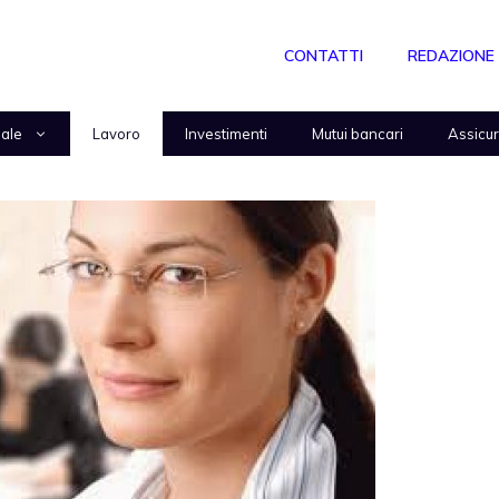
CONTATTI
REDAZIONE
nale
Lavoro
Investimenti
Mutui bancari
Assicu