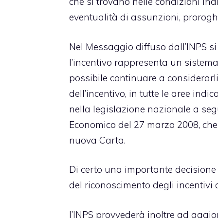
che si trovano nelle condizioni in
eventualità di assunzioni, prorogh
Nel Messaggio diffuso dall’INPS si
l’incentivo rappresenta un sistema 
possibile continuare a considerarli
dell’incentivo, in tutte le aree ind
nella legislazione nazionale a seg
Economico del 27 marzo 2008, che 
nuova Carta.
Di certo una importante decisione 
del riconoscimento degli incentivi a
l’INPS provvederà inoltre ad aggio