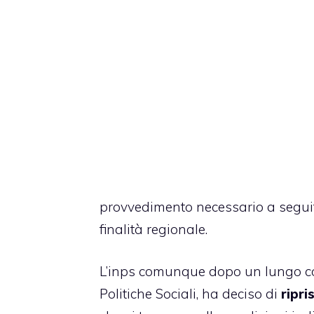
provvedimento necessario a seguit
finalità regionale.
L’inps comunque dopo un lungo con
Politiche Sociali, ha deciso di
ripri