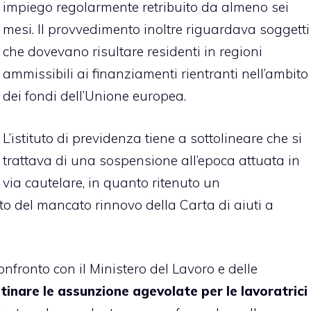
impiego regolarmente retribuito da almeno sei
mesi. Il provvedimento inoltre riguardava soggetti
che dovevano risultare residenti in regioni
ammissibili ai finanziamenti rientranti nell’ambito
dei fondi dell’Unione europea.
L’istituto di previdenza tiene a sottolineare che si
trattava di una sospensione all’epoca attuata in
via cautelare, in quanto ritenuto un
o del mancato rinnovo della Carta di aiuti a
fronto con il Ministero del Lavoro e delle
stinare le assunzione agevolate per le lavoratrici