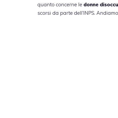
quanto concerne le
donne disocc
scorsi da parte dell’INPS. Andiamo a