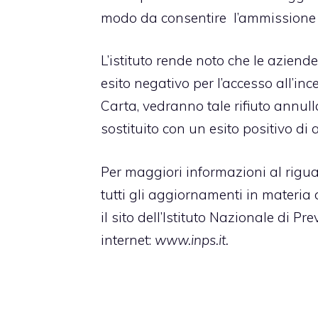
modo da consentire l’ammissione al
L’istituto rende noto che le azien
esito negativo per l’accesso all’in
Carta, vedranno tale rifiuto annul
sostituito con un esito positivo d
Per maggiori informazioni al rigua
tutti gli aggiornamenti in materia 
il sito dell’Istituto Nazionale di P
internet:
www.inps.it.