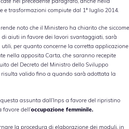
dicate nel precedente paragrafo, anche nella
e e trasformazioni compiute dal 1° luglio 2014.
 rende noto che il Ministero ha chiarito che siccom
di aiuti in favore dei lavori svantaggiati, sarà
 utili, per quanto concerne la corretta applicazione
icate nella apposita Carta, che saranno recepite
uito del Decreto del Ministro dello Sviluppo
risulta valido fino a quando sarà adottata la
questa assunta dall’Inps a favore del ripristino
 favore dell’
occupazione femminile.
rnare la procedura di elaborazione dei moduli, in