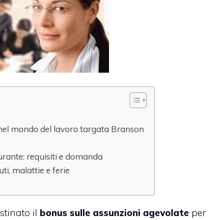
 nel mondo del lavoro targata Branson
urante: requisiti e domanda
ti, malattie e ferie
stinato il
bonus sulle assunzioni agevolate
per