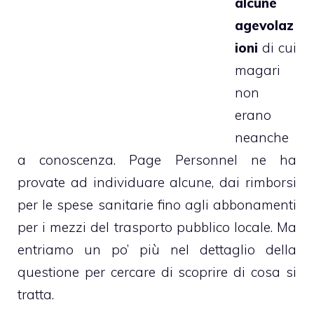
alcune
agevolaz
ioni
di cui
magari
non
erano
neanche
a conoscenza. Page Personnel ne ha
provate ad individuare alcune, dai rimborsi
per le spese sanitarie fino agli abbonamenti
per i mezzi del trasporto pubblico locale. Ma
entriamo un po’ più nel dettaglio della
questione per cercare di scoprire di cosa si
tratta.