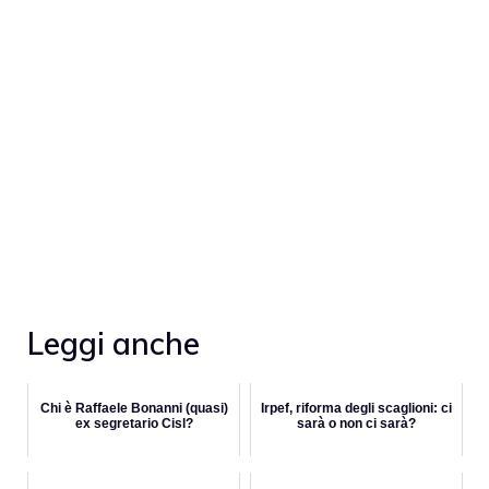
Leggi anche
Chi è Raffaele Bonanni (quasi)
Irpef, riforma degli scaglioni: ci
ex segretario Cisl?
sarà o non ci sarà?