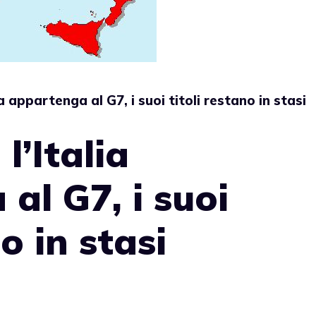
a appartenga al G7, i suoi titoli restano in stasi
l’Italia
al G7, i suoi
no in stasi