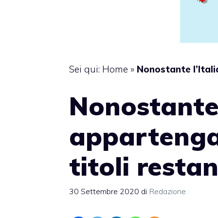
Sei qui:
Home
»
Nonostante l’Itali
Nonostante 
appartenga 
titoli resta
30 Settembre 2020
di
Redazione