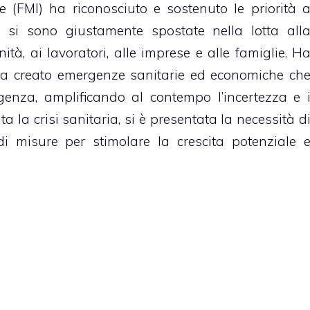
e (FMI) ha riconosciuto e sostenuto le priorità 
e si sono giustamente spostate nella lotta all
à, ai lavoratori, alle imprese e alle famiglie. H
ha creato emergenze sanitarie ed economiche ch
enza, amplificando al contempo l’incertezza e 
a la crisi sanitaria, si è presentata la necessità d
i misure per stimolare la crescita potenziale 