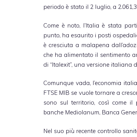
periodo è stato il 2 luglio, a 2.061,3
Come è noto, l’Italia è stata par
punto, ha esaurito i posti ospedal
è cresciuta a malapena dall’adozi
che ha alimentato il sentimento a
di “Italexit”, una versione italiana d
Comunque vada, l’economia italia
FTSE MIB se vuole tornare a crescer
sono sul territorio, così come il
banche Mediolanum, Banca General
Nel suo più recente controllo sanita