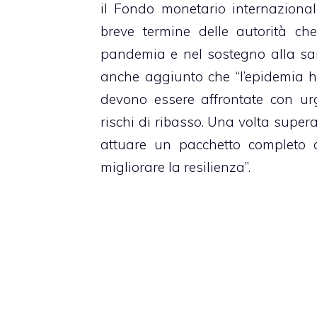
il Fondo monetario internazional
breve termine delle autorità ch
pandemia e nel sostegno alla sanit
anche aggiunto che “l’epidemia 
devono essere affrontate con urg
rischi di ribasso. Una volta superat
attuare un pacchetto completo d
migliorare la resilienza”.