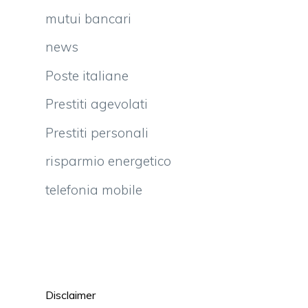
mutui bancari
news
Poste italiane
Prestiti agevolati
Prestiti personali
risparmio energetico
telefonia mobile
e
a
a
Disclaimer