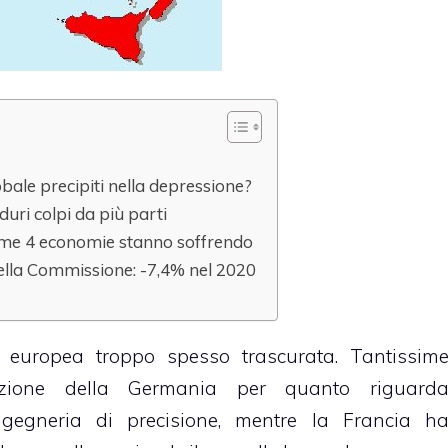
ale precipiti nella depressione?
ri colpi da più parti
rime 4 economie stanno soffrendo
ella Commissione: -7,4% nel 2020
a europea troppo spesso trascurata. Tantissim
zione della Germania per quanto riguard
ingegneria di precisione, mentre la Francia h