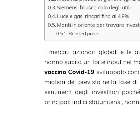
Siemens, brusco calo degli utili
Luce e gas, rincari fino al 4,8%
Monti in oriente per trovare inves
Related posts:
I mercati azionari globali e le
hanno subito un forte input nel m
vaccino Covid-19
sviluppato con
migliori del previsto nella fase di
sentiment degli investitori poic
principali indici statunitensi, hanno