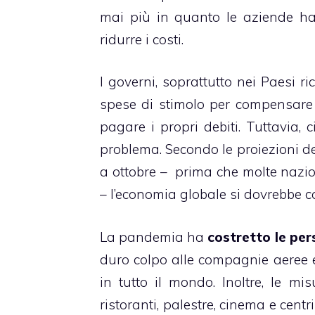
mai più in quanto le aziende ha
ridurre i costi.
I governi, soprattutto nei Paesi ric
spese di stimolo per compensare 
pagare i propri debiti. Tuttavia,
problema. Secondo le proiezioni d
a ottobre – prima che molte nazi
– l’economia globale si dovrebbe c
La pandemia ha
costretto le pe
duro colpo alle compagnie aeree e
in tutto il mondo. Inoltre, le m
ristoranti, palestre, cinema e centr