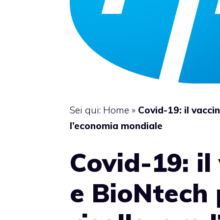
Sei qui:
Home
»
Covid-19: il vacci
l’economia mondiale
Covid-19: il
e BioNtech