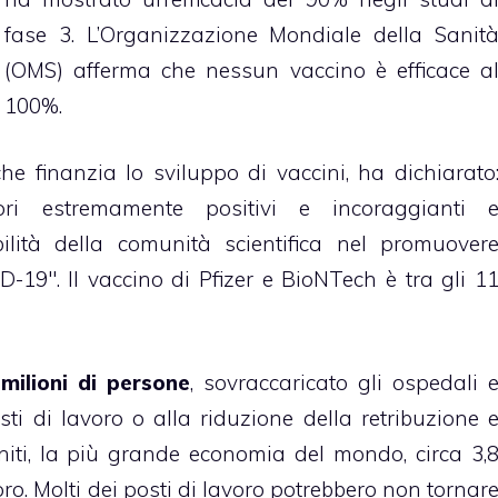
fase 3. L’Organizzazione Mondiale della Sanit
(OMS) afferma che nessun vaccino è efficace a
100%.
he finanzia lo sviluppo di vaccini, ha dichiarato
sori estremamente positivi e incoraggianti 
bilità della comunità scientifica nel promuover
D-19″. Il vaccino di Pfizer e BioNTech è tra gli 1
milioni di persone
, sovraccaricato gli ospedali 
sti di lavoro o alla riduzione della retribuzione 
 Uniti, la più grande economia del mondo, circa 3,
ro. Molti dei posti di lavoro potrebbero non tornar