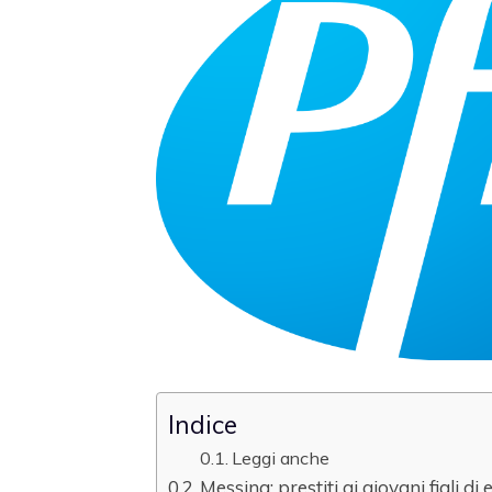
Indice
Leggi anche
Messina: prestiti ai giovani figli di