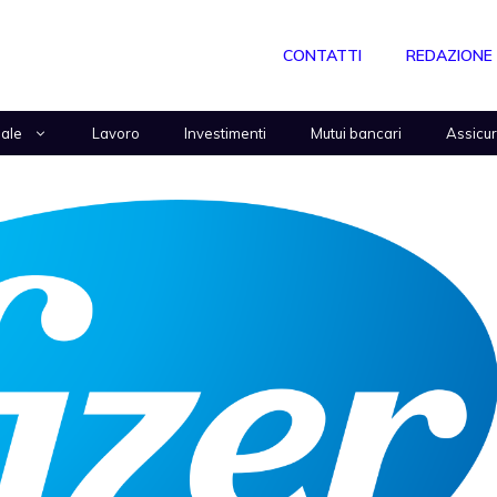
CONTATTI
REDAZIONE
nale
Lavoro
Investimenti
Mutui bancari
Assicu