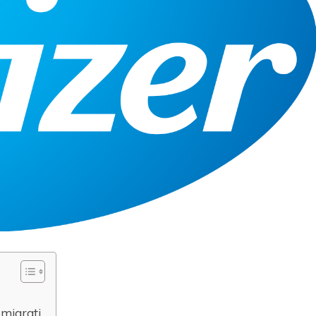
 emigrati