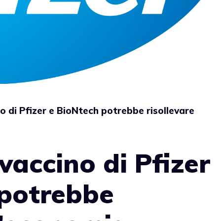
no di Pfizer e BioNtech potrebbe risollevare
 vaccino di Pfizer
 potrebbe