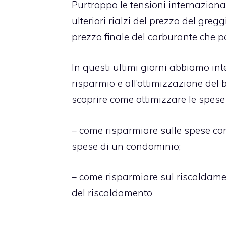
Purtroppo le tensioni internazional
ulteriori rialzi del prezzo del gre
prezzo finale del carburante che p
In questi ultimi giorni abbiamo int
risparmio e all’ottimizzazione del 
scoprire come ottimizzare le spese 
–
come risparmiare sulle spese co
spese di un condominio;
–
come risparmiare sul riscaldam
del riscaldamento