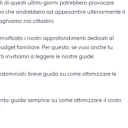
i di questi ultimi giorni potrebbero provocare
ggio che andrebbero ad appesantire ulteriormente il
aghiamo noi cittadini.
ensificato i nostri approfondimenti dedicati al
budget familiare
. Per questo, se vuoi anche tu
ti invitiamo a leggere le nostre guide:
ndominiali
: breve guida su come ottimizzare le
ento
: guida semplice su come ottimizzare il costo