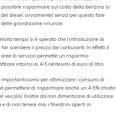
possibile risparmiare sul costo della benzina (o
del diesel, ovviamente) senza per questo fare
delle grandissime rinuncie.
 molto tempo si è sperato che l’introduzione di
ar scendere il prezzo dei carburanti. In effetti il
e aree di servizio permette un risparmio
care intorno ai 4-5 centesimi di euro al litro.
a è importantissimo per ottimizzare i consumi di
può permettere di risparmiare anche un 4-5% (molto
l veicolo). Inoltre da non dimenticare di utilizzare
e di non tenere mai i finestrini aperti in