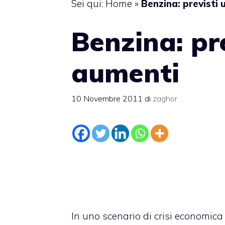
Sei qui:
Home
»
Benzina: previsti 
Benzina: pre
aumenti
10 Novembre 2011
di
zaghor
In uno scenario di
crisi economica