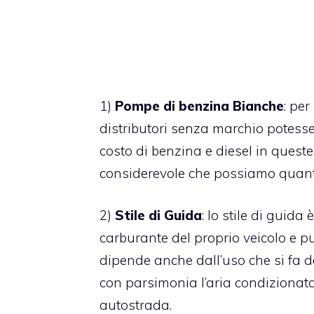
1)
Pompe di benzina Bianche
: per
distributori senza marchio potesse f
costo di benzina e diesel in quest
considerevole che possiamo quantifi
2)
Stile di Guida
: lo stile di guid
carburante del proprio veicolo e 
dipende anche dall’uso che si fa de
con parsimonia l’aria condizionata 
autostrada.