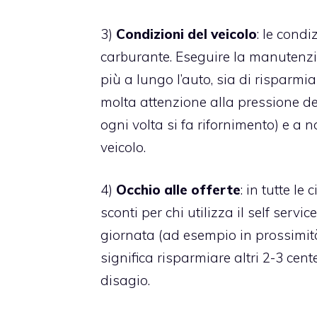
3)
Condizioni del veicolo
: le cond
carburante. Eseguire la manutenzi
più a lungo l’auto, sia di risparmia
molta attenzione alla pressione d
ogni volta si fa rifornimento) e a n
veicolo.
4)
Occhio alle offerte
: in tutte l
sconti per chi utilizza il self servi
giornata (ad esempio in prossimità
significa risparmiare altri 2-3 cent
disagio.