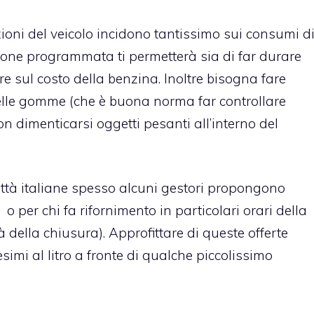
izioni del veicolo incidono tantissimo sui consumi d
one programmata ti permetterà sia di far durare
re sul costo della benzina. Inoltre bisogna fare
elle gomme (che è buona norma far controllare
on dimenticarsi oggetti pesanti all’interno del
e città italiane spesso alcuni gestori propongono
ce o per chi fa rifornimento in particolari orari della
 della chiusura). Approfittare di queste offerte
esimi al litro a fronte di qualche piccolissimo