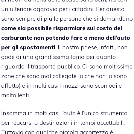
un ulteriore aggravio per i cittadini. Per questo
sono sempre di più le persone che si domandano
come sia possibile risparmiare sul costo del
carburante non potendo fare a meno dell’auto
per gli spostamenti
. Il nostro paese, infatti, non
gode di una grandissima fama per quanto
riguarda il trasporto pubblico. Ci sono moltissime
zone che sono mal collegate (o che non lo sono
affatto) e in molti casi i mezzi sono scomodi e
molto lenti.
Insomma in molti casi l’auto è l’unico strumento
per reacarsi a destinazioni in tempi accettabili.
Tuttavia con qualche piccola accortezza è