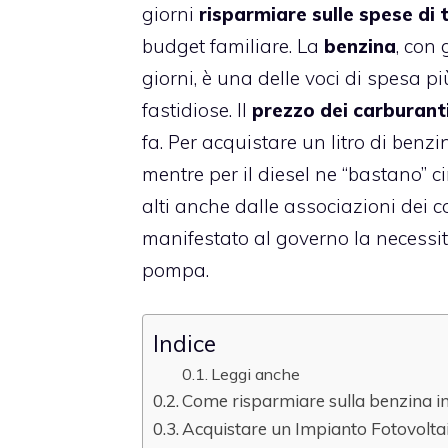
giorni
risparmiare sulle spese di tu
budget familiare. La
benzina
, con
giorni
, è una delle voci di spesa p
fastidiose. Il
prezzo dei carburant
fa. Per acquistare un litro di ben
mentre per il diesel ne “bastano” c
alti anche dalle associazioni dei 
manifestato al governo la necessità
pompa.
Indice
Leggi anche
Come risparmiare sulla benzina in 
Acquistare un Impianto Fotovolta