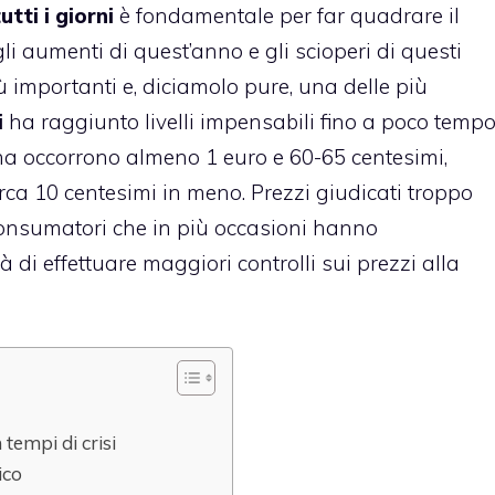
tti i giorni
è fondamentale per far quadrare il
 gli aumenti di quest’anno e
gli scioperi di questi
iù importanti e, diciamolo pure, una delle più
i
ha raggiunto livelli impensabili fino a poco temp
zina occorrono almeno 1 euro e 60-65 centesimi,
irca 10 centesimi in meno. Prezzi giudicati troppo
consumatori che in più occasioni hanno
 di effettuare maggiori controlli sui prezzi alla
tempi di crisi
ico