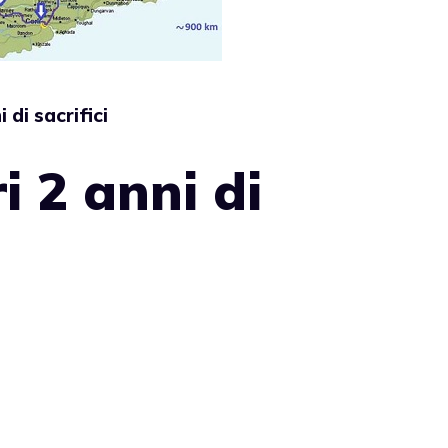
i di sacrifici
ri 2 anni di