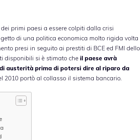
 dei primi paesi a essere colpiti dalla crisi
getto di una politica economica molto rigida volta
ento presi in seguito ai prestiti di BCE ed FMI dello
i disponibili si è stimato che
il paese avrà
i austerità prima di potersi dire al riparo da
l 2010 portò al collasso il sistema bancario.
e
ta
d