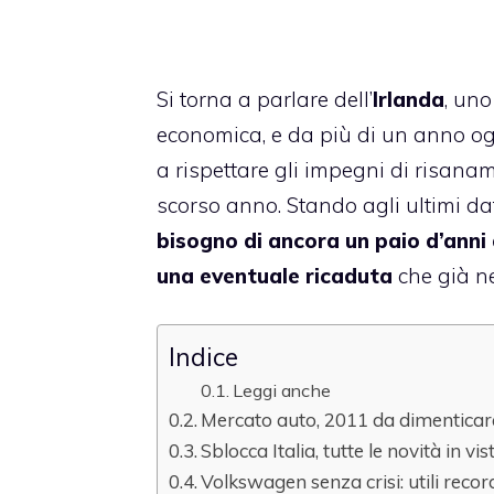
Si torna a parlare dell’
Irlanda
, uno
economica, e da più di un anno og
a rispettare gli impegni di risanam
scorso anno. Stando agli ultimi dat
bisogno di ancora un paio d’anni d
una eventuale ricaduta
che già ne
Indice
Leggi anche
Mercato auto, 2011 da dimenticar
Sblocca Italia, tutte le novità in vis
Volkswagen senza crisi: utili recor