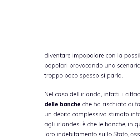
diventare impopolare con la possib
popolari provocando uno scenario s
troppo poco spesso si parla.
Nel caso dell’irlanda, infatti, i ci
delle banche
che ha rischiato di f
un debito complessivo stimato into
agli irlandesi è che le banche, in 
loro indebitamento sullo Stato, ossia