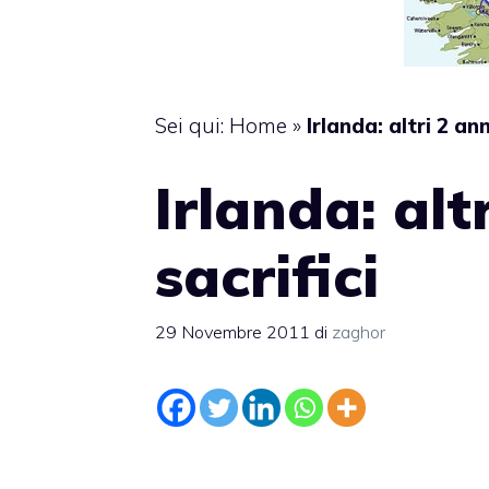
Sei qui:
Home
»
Irlanda: altri 2 ann
Irlanda: alt
sacrifici
29 Novembre 2011
di
zaghor