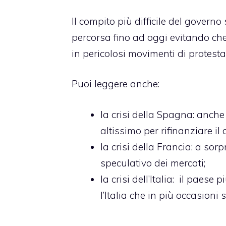
Il compito più difficile del governo
percorsa fino ad oggi evitando c
in pericolosi movimenti di protesta
Puoi leggere anche:
la crisi della Spagna
: anche
altissimo per rifinanziare il 
la crisi della Francia
: a sor
speculativo dei mercati;
la crisi dell’Italia
: il paese p
l’Italia che in più occasioni 