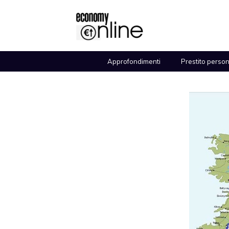
Vai
al
contenuto
Approfondimenti
Prestito perso