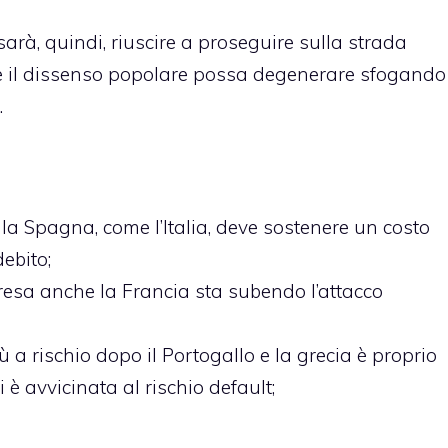
 sarà, quindi, riuscire a proseguire sulla strada
he il dissenso popolare possa degenerare sfogando
.
 la Spagna, come l’Italia, deve sostenere un costo
debito;
presa anche la Francia sta subendo l’attacco
iù a rischio dopo il Portogallo e la grecia è proprio
si è avvicinata al rischio default;