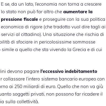
E se, da un lato, l’economia non torna a crescere
lo stato non può far altro che
aumentare la
pressione fiscale
e proseguire con la sua politica
economica di rigore (che tradotto vuol dire tagli ai
servizi al cittadino). Una situazione che rischia di
ilità di sfociare in pericolosissime sommosse
imile a quello che sta vivendo la Grecia e di cui
ttadini devono pagare
l’eccessivo indebitamento
ar collassare l’intero sistema bancario europeo con
rno ai 250 miliardi di euro. Quello che non va giù
quanto soggetti privati, non possono far ricadere il
 sulla collettività.