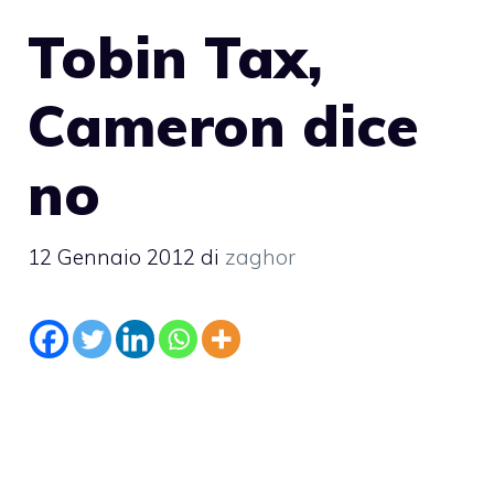
Tobin Tax,
Cameron dice
no
12 Gennaio 2012
di
zaghor