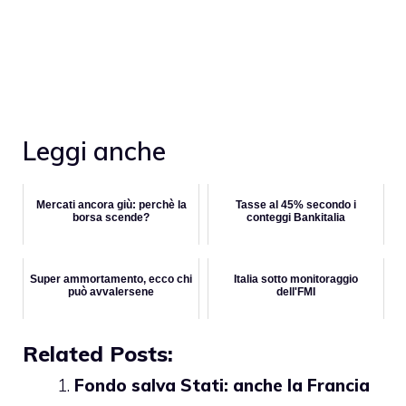
Leggi anche
Mercati ancora giù: perchè la
Tasse al 45% secondo i
borsa scende?
conteggi Bankitalia
Super ammortamento, ecco chi
Italia sotto monitoraggio
può avvalersene
dell'FMI
Related Posts:
Fondo salva Stati: anche la Francia