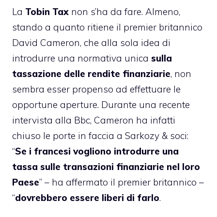
La
Tobin Tax
non s’ha da fare. Almeno,
stando a quanto ritiene il premier britannico
David Cameron, che alla sola idea di
introdurre una normativa unica
sulla
tassazione delle rendite finanziarie
, non
sembra esser propenso ad effettuare le
opportune aperture. Durante una recente
intervista alla Bbc, Cameron ha infatti
chiuso le porte in faccia a Sarkozy & soci:
“
Se i francesi vogliono introdurre una
tassa sulle transazioni finanziarie nel loro
Paese
” – ha affermato il premier britannico –
“
dovrebbero essere liberi di farlo
.