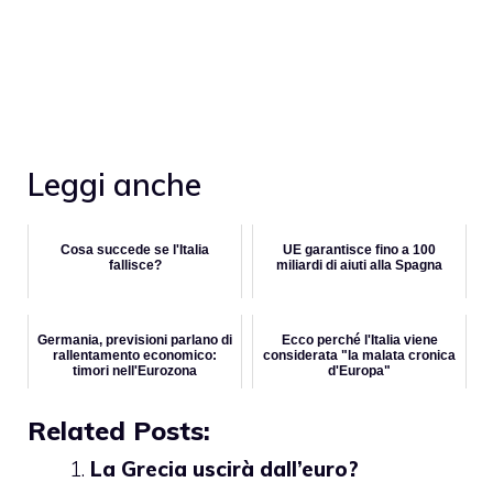
Leggi anche
Cosa succede se l'Italia
UE garantisce fino a 100
fallisce?
miliardi di aiuti alla Spagna
Germania, previsioni parlano di
Ecco perché l'Italia viene
rallentamento economico:
considerata "la malata cronica
timori nell'Eurozona
d'Europa"
Related Posts:
La Grecia uscirà dall’euro?