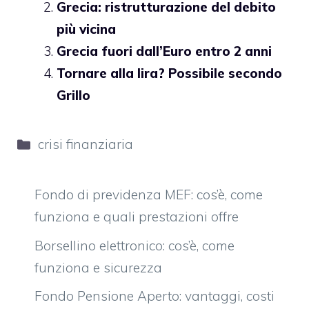
Grecia: ristrutturazione del debito
più vicina
Grecia fuori dall’Euro entro 2 anni
Tornare alla lira? Possibile secondo
Grillo
Categorie
crisi finanziaria
Fondo di previdenza MEF: cos’è, come
funziona e quali prestazioni offre
Borsellino elettronico: cos’è, come
funziona e sicurezza
Fondo Pensione Aperto: vantaggi, costi