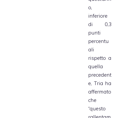
o,
inferiore
di 0,3
punti
percentu
ali
rispetto a
quella
precedent
e, Tria ha
affermato
che
“questo
rallentam