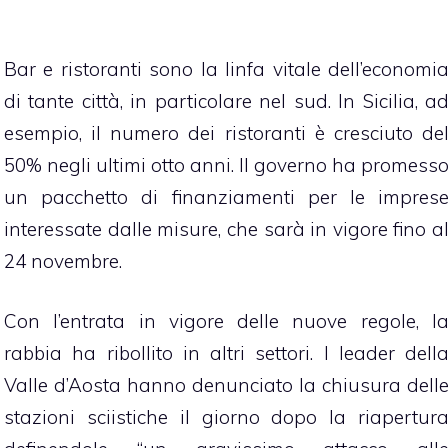
Bar e ristoranti sono la linfa vitale dell’economi
di tante città, in particolare nel sud. In Sicilia, a
esempio, il numero dei ristoranti è cresciuto de
50% negli ultimi otto anni. Il governo ha promess
un pacchetto di finanziamenti per le impres
interessate dalle misure, che sarà in vigore fino a
24 novembre.
Con l’entrata in vigore delle nuove regole, l
rabbia ha ribollito in altri settori. I leader dell
Valle d’Aosta hanno denunciato la chiusura dell
stazioni sciistiche il giorno dopo la riapertur