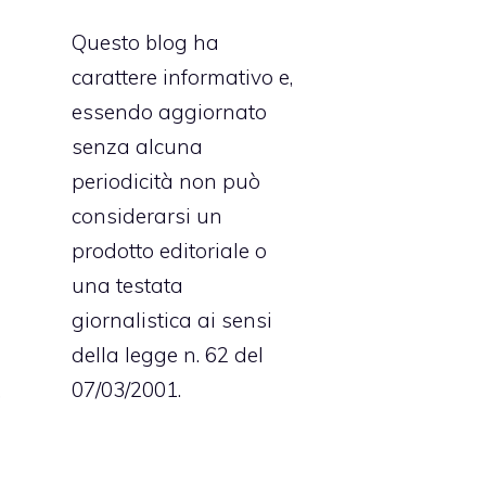
Questo blog ha
carattere informativo e,
essendo aggiornato
senza alcuna
periodicità non può
considerarsi un
prodotto editoriale o
una testata
giornalistica ai sensi
della legge n. 62 del
e
07/03/2001.
,
a
e