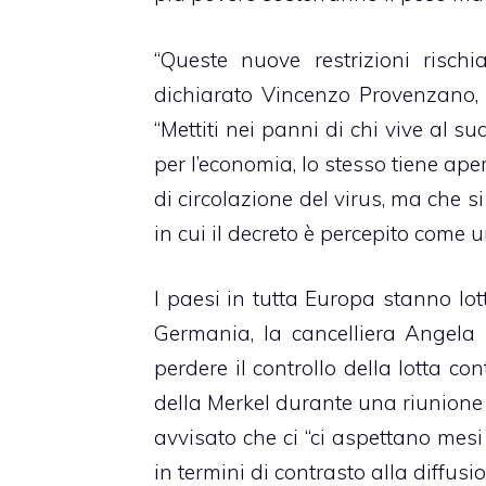
“Queste nuove restrizioni risch
dichiarato Vincenzo Provenzano, 
“Mettiti nei panni di chi vive al s
per l’economia, lo stesso tiene aper
di circolazione del virus, ma che 
in cui il decreto è percepito come 
I paesi in tutta Europa stanno lo
Germania, la cancelliera Angela 
perdere il controllo della lotta co
della Merkel durante una riunione 
avvisato che ci “ci aspettano mesi 
in termini di contrasto alla diffusio