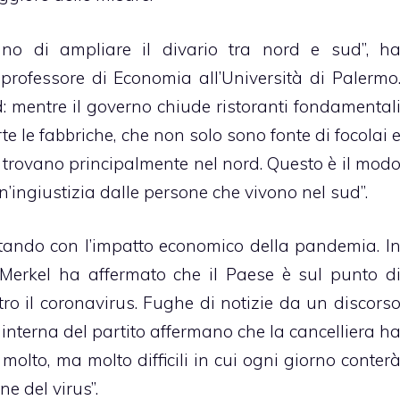
iano di ampliare il divario tra nord e sud”, h
professore di Economia all’Università di Palermo
ud: mentre il governo chiude ristoranti fondamental
te le fabbriche, che non solo sono fonte di focolai 
si trovano principalmente nel nord. Questo è il mod
un’ingiustizia dalle persone che vivono nel sud”.
ttando con l’impatto economico della pandemia. I
Merkel ha affermato che il Paese è sul punto d
ntro il coronavirus. Fughe di notizie da un discors
interna del partito affermano che la cancelliera h
molto, ma molto difficili in cui ogni giorno conter
ne del virus”.