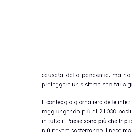
causata dalla pandemia, ma ha af
proteggere un sistema sanitario gi
Il conteggio giornaliero delle infez
raggiungendo più di 21.000 positiv
in tutto il Paese sono più che tripl
più povere sosterranno il peso mag