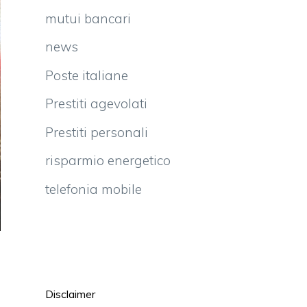
mutui bancari
news
Poste italiane
Prestiti agevolati
Prestiti personali
risparmio energetico
telefonia mobile
l
Disclaimer
a