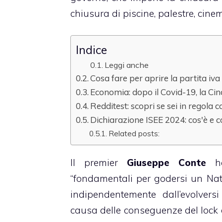
chiusura di piscine, palestre, cinema
Indice
Leggi anche
Cosa fare per aprire la partita iva
Economia: dopo il Covid-19, la Cin
Redditest: scopri se sei in regola co
Dichiarazione ISEE 2024: cos'è e c
Related posts:
Il premier
Giuseppe Conte
ha
“fondamentali per godersi un Nata
indipendentemente dall’evolversi
causa delle conseguenze del lock 