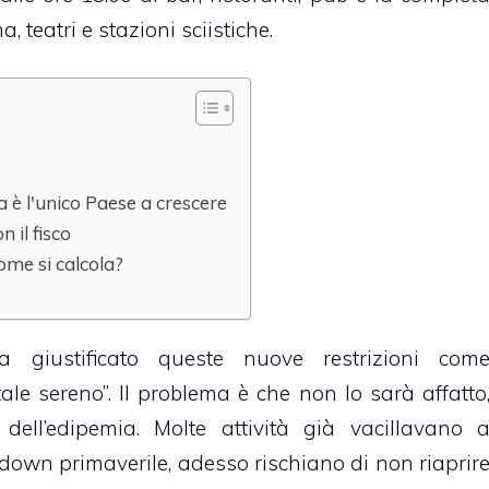
, teatri e stazioni sciistiche.
a è l'unico Paese a crescere
n il fisco
ome si calcola?
 giustificato queste nuove restrizioni com
le sereno”. Il problema è che non lo sarà affatto
 dell’edipemia. Molte attività già vacillavano 
down primaverile, adesso rischiano di non riaprir