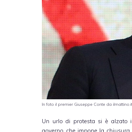
In foto il premier Giuseppe Conte da ilmattino.i
Un urlo di protesta si è alzato i
governo, che impone la chiusura al