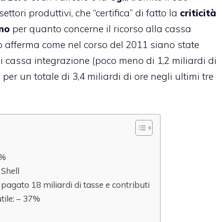
tori produttivi, che “certifica” di fatto la
criticità
ano
per quanto concerne il ricorso alla cassa
io afferma come nel corso del 2011 siano state
 di cassa integrazione (poco meno di 1,2 miliardi di
per un totale di 3,4 miliardi di ore negli ultimi tre
4%
 Shell
 pagato 18 miliardi di tasse e contributi
utile: – 37%