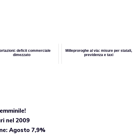
rtazioni: deficit commerciale
Milleproroghe al via: misure per statali,
dimezzato
previdenza e taxi
emminile!
ri nel 2009
one: Agosto 7,9%