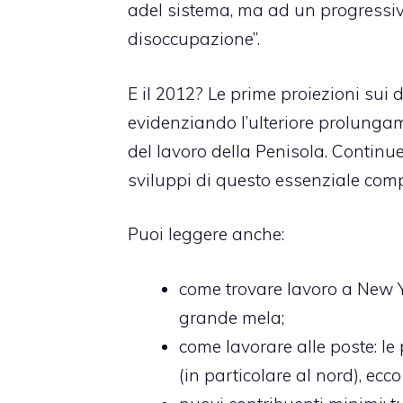
adel sistema, ma ad un progressiv
disoccupazione”.
E il 2012? Le prime proiezioni sui d
evidenziando l’ulteriore prolungam
del lavoro della Penisola. Continu
sviluppi di questo essenziale compa
Puoi leggere anche:
come trovare lavoro a New 
grande mela;
come lavorare alle poste
: l
(in particolare al nord), ecco 