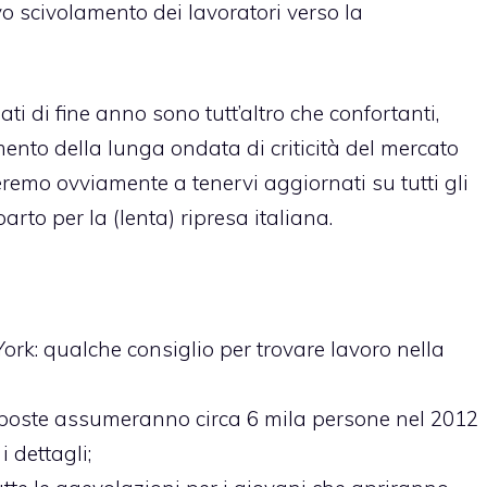
o scivolamento dei lavoratori verso la
ati di fine anno sono tutt’altro che confortanti,
ento della lunga ondata di criticità del mercato
eremo ovviamente a tenervi aggiornati su tutti gli
rto per la (lenta) ripresa italiana.
York
: qualche consiglio per trovare lavoro nella
e poste assumeranno circa 6 mila persone nel 2012
i dettagli;