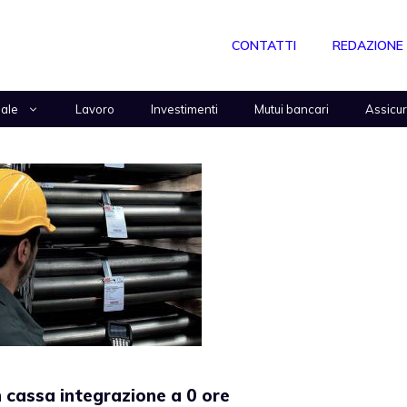
CONTATTI
REDAZIONE
nale
Lavoro
Investimenti
Mutui bancari
Assicu
in cassa integrazione a 0 ore