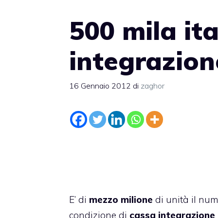
500 mila ita
integrazion
16 Gennaio 2012
di
zaghor
E’ di
mezzo
milione
di unità il num
condizione di
cassa integrazione 