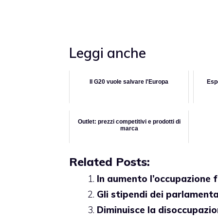
Leggi anche
Il G20 vuole salvare l'Europa
Espo
Outlet: prezzi competitivi e prodotti di
marca
Related Posts:
In aumento l’occupazione f
Gli stipendi dei parlamenta
Diminuisce la disoccupazi