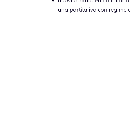
nuovi contribuenti minimi
: 
una partita iva con regime 