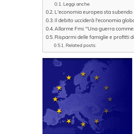
Leggi anche
L'economia europea sta subendo du
Il debito ucciderà l'economia glob
Allarme Fmi: "Una guerra commerc
Risparmi delle famiglie e profitti d
Related posts: