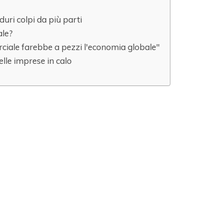
ri colpi da più parti
ale?
iale farebbe a pezzi l'economia globale"
elle imprese in calo