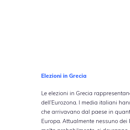
Elezioni in Grecia
Le elezioni in Grecia rappresentan
dell’Eurozona. I media italiani ha
che arrivavano dal paese in quanto
Europa. Attualmente nessuno dei le