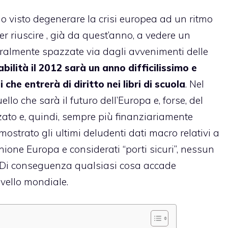
o visto degenerare la crisi europea ad un ritmo
r riuscire , già da quest’anno, a vedere un
eralmente spazzate via dagli avvenimenti delle
bilità il 2012 sarà un anno difficilissimo e
 che entrerà di diritto nei libri di scuola
. Nel
llo che sarà il futuro dell’Europa e, forse, del
ato e, quindi, sempre più finanziariamente
trato gli ultimi deludenti dati macro relativi a
’Unione Europa e considerati “porti sicuri”, nessun
. Di conseguenza qualsiasi cosa accade
ivello mondiale.