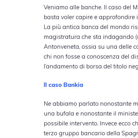
Veniamo alle banche. Il caso del Mon
basta voler capire e approfondire i
La più antica banca del mondo risch
magistratura che sta indagando (m
Antonveneta, ossia su una delle ca
chi non fosse a conoscenza del dis
l’andamento di borsa del titolo negl
Il caso Bankia
Ne abbiamo parlato
nonostante mol
una bufala e nonostante il minist
possibile intervento. Invece ecco ch
terzo gruppo bancario della Spagna