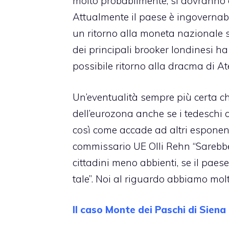
molto probabilmente, si dovranno e
Attualmente il paese è ingovernabile,
un ritorno alla moneta nazionale s
dei principali brooker londinesi h
possibile ritorno alla dracma di A
Un’eventualità sempre più certa che
dell’eurozona anche se i tedeschi 
così come accade ad altri esponenti
commissario UE Olli Rehn “Sarebbe 
cittadini meno abbienti, se il paes
tale”. Noi al riguardo abbiamo mol
Il caso Monte dei Paschi di Siena