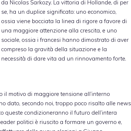
da Nicolas Sarkozy. La vittoria di Hollande, di per
se, ha un duplice significato: uno economico,
ossia viene bocciata la linea di rigore a favore di
una maggiore attenzione alla crescita, e uno
sociale, ossia i francesi hanno dimostrato di aver
compreso la gravità della situazione e la
necessità di dare vita ad un rinnovamento forte.
o il motivo di maggiore tensione all’interno
nno dato, secondo noi, troppo poco risalto alle news
 queste condizioneranno il futuro dell’intera
ader politici è riuscito a formare un governo e,