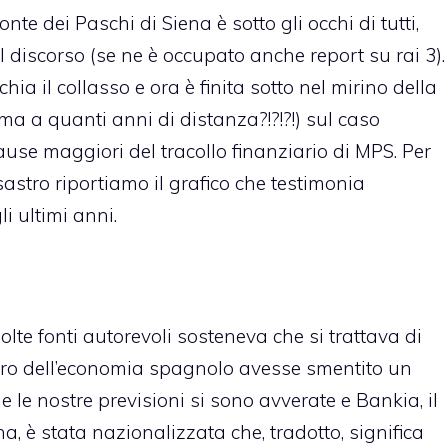
te dei Paschi di Siena è sotto gli occhi di tutti,
l discorso (
se ne è occupato anche report su rai 3
).
ia il collasso e ora è finita sotto nel mirino della
a a quanti anni di distanza?!?!?!) sul caso
use maggiori del tracollo finanziario di MPS. Per
astro riportiamo il grafico che testimonia
i ultimi anni.
te fonti autorevoli sosteneva che si trattava di
ero dell’economia spagnolo avesse smentito un
e le nostre previsioni si sono avverate e Bankia, il
, è stata nazionalizzata che, tradotto, significa