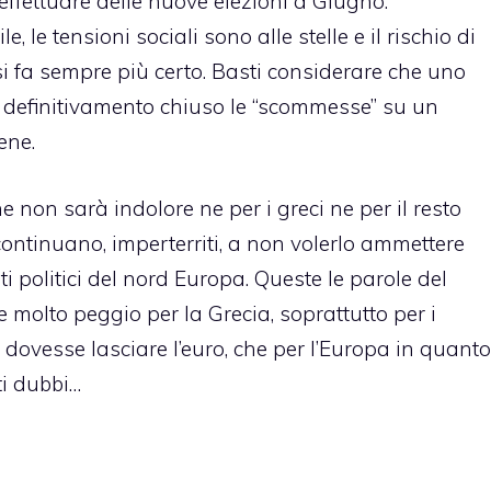
ffettuare delle nuove elezioni a Giugno.
 le tensioni sociali sono alle stelle e il rischio di
i fa sempre più certo. Basti considerare che uno
a
definitivamento chiuso le “scommesse” su un
tene
.
 non sarà indolore ne per i greci ne per il resto
continuano, imperterriti, a non volerlo ammettere
 politici del nord Europa. Queste le parole del
molto peggio per la Grecia, soprattutto per i
e dovesse lasciare l’euro, che per l’Europa in quanto
ti dubbi…