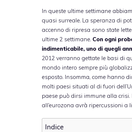
In queste ultime settimane abbiam
quasi surreale. La speranza di pote
accenno di ripresa sono state lett
ultime 2 settimane.
Con ogni proba
indimenticabile, uno di quegli anni
2012 verranno gettate le basi di que
mondo intero sempre più globalizz
esposto. Insomma, come hanno dimos
molti paesi situati al di fuori dell
paese può dirsi immune alla crisi
all’eurozona avrà ripercussioni a l
Indice