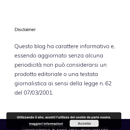
Disclaimer
Questo blog ha carattere informativo e,
essendo aggiornato senza alcuna
periodicità non può considerarsi un
prodotto editoriale o una testata
giornalistica ai sensi della legge n. 62
del 07/03/2001.
Utilizzando il sito, accetti l'utilizzo dei cookie da parte nostra.
Accetto
maggiori informazioni
Fiscoetributi.it © 2026 Tutti i diritti riservati