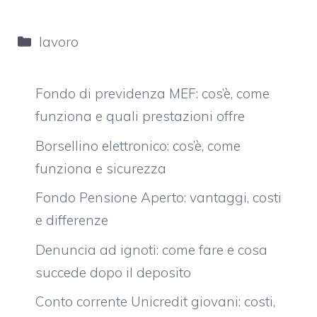
Categorie
lavoro
Fondo di previdenza MEF: cos’è, come
funziona e quali prestazioni offre
Borsellino elettronico: cos’è, come
funziona e sicurezza
Fondo Pensione Aperto: vantaggi, costi
e differenze
Denuncia ad ignoti: come fare e cosa
succede dopo il deposito
Conto corrente Unicredit giovani: costi,