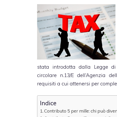
stata introdotta dalla Legge di
circolare n.13/E dell’Agenzia d
requisiti a cui attenersi per complet
Indice
Contributo 5 per mille: chi può dive