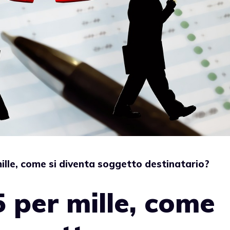
 mille, come si diventa soggetto destinatario?
 5 per mille, come