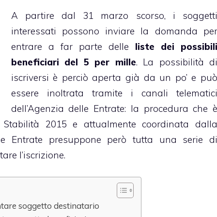
A partire dal 31 marzo scorso, i soggett
interessati possono inviare la domanda pe
entrare a far parte delle
liste dei possibil
beneficiari del 5 per mille
. La possibilità d
iscriversi è perciò aperta già da un po’ e pu
essere inoltrata tramite i canali telematic
dell’Agenzia delle Entrate: la procedura che 
 Stabilità 2015 e attualmente coordinata dall
elle Entrate presuppone però tutta una serie d
are l’iscrizione.
ntare soggetto destinatario