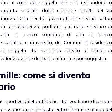
dire il caso dei soggetti che non rispondono 
quanto stabilito dalla circolare n.13/E del 2
marzo 2015 perchè governati da specifici settor
di appartenenza: parliamo più nello specifico d
enti di ricerca sanitaria, di enti di ricerc
scientifica e università, dei Comuni di residenz
di soggetti che svolgono attività di tutela, d
alorizzazione dei beni culturali e paesaggistici.
mille: come si diventa
ario
i sportive dilettantistiche che vogliono diventar
 possono farne richiesta, entro il termine ultimo de