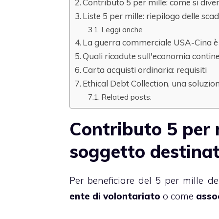
Contributo 5 per mille: come si dive
Liste 5 per mille: riepilogo delle sc
Leggi anche
La guerra commerciale USA-Cina è 
Quali ricadute sull'economia contine
Carta acquisti ordinaria: requisiti
Ethical Debt Collection, una soluzion
Related posts:
Contributo 5 per 
soggetto destinat
Per beneficiare del 5 per mille d
ente di volontariato
o come
assoc