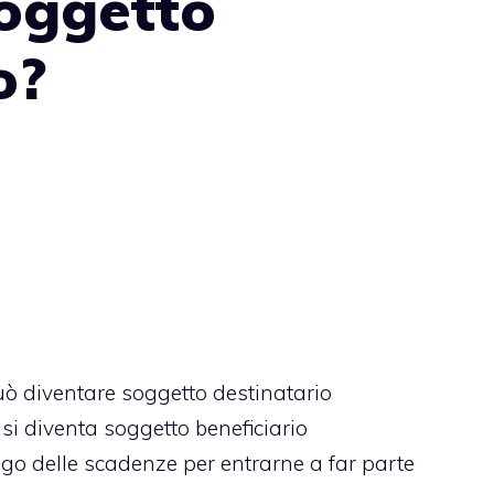
soggetto
o?
può diventare soggetto destinatario
 si diventa soggetto beneficiario
pilogo delle scadenze per entrarne a far parte