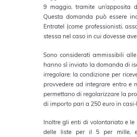
9 maggio, tramite un’apposita d
Questa domanda può essere inoltr
Entratel (come professionisti, ass
stessa nel caso in cui dovesse aver
Sono considerati ammissibili alle
hanno sì inviato la domanda di isc
irregolare: la condizione per rice
provvedere ad integrare entro e 
permettano di regolarizzare la pro
di importo pari a 250 euro in casi-
Inoltre gli enti di volontariato e 
delle liste per il 5 per mille