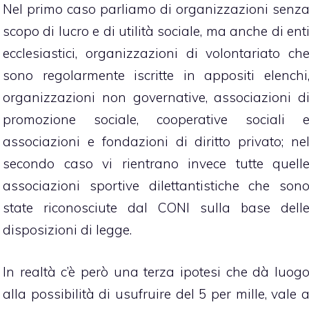
Nel primo caso parliamo di organizzazioni senz
scopo di lucro e di utilità sociale, ma anche di ent
ecclesiastici, organizzazioni di volontariato ch
sono regolarmente iscritte in appositi elenchi
organizzazioni non governative, associazioni d
promozione sociale, cooperative sociali 
associazioni e fondazioni di diritto privato; ne
secondo caso vi rientrano invece tutte quell
associazioni sportive dilettantistiche che son
state riconosciute dal CONI sulla base dell
disposizioni di legge.
In realtà c’è però una terza ipotesi che dà luog
alla possibilità di usufruire del 5 per mille, vale 