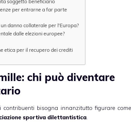
nta soggetto beneficiario
adenze per entrarne a far parte
un danno collaterale per l'Europa?
ntale dalle elezioni europee?
e etica per il recupero dei crediti
mille: chi può diventare
ario
ei contribuenti bisogna innanzitutto figurare com
iazione sportiva dilettantistica
.