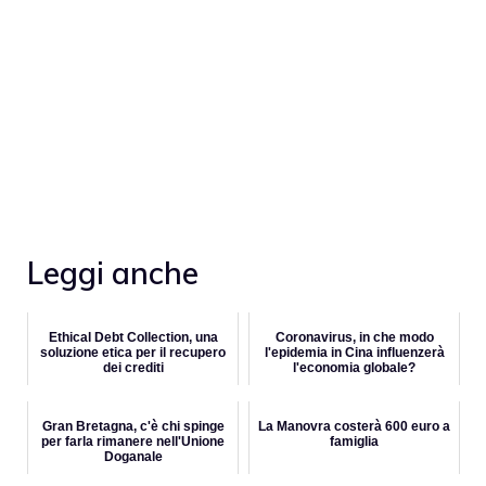
Leggi anche
Ethical Debt Collection, una
Coronavirus, in che modo
soluzione etica per il recupero
l'epidemia in Cina influenzerà
dei crediti
l'economia globale?
Gran Bretagna, c'è chi spinge
La Manovra costerà 600 euro a
per farla rimanere nell'Unione
famiglia
Doganale