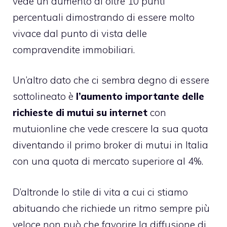
vede un aumento di oltre 10 punti
percentuali dimostrando di essere molto
vivace dal punto di vista delle
compravendite immobiliari
.
Un’altro dato che ci sembra degno di essere
sottolineato è
l’aumento importante delle
richieste di mutui su internet
con
mutuionline che vede crescere la sua quota
diventando il primo broker di mutui in Italia
con una quota di mercato superiore al 4%.
D’altronde lo stile di vita a cui ci stiamo
abituando che richiede un ritmo sempre più
veloce non può che favorire la diffusione di