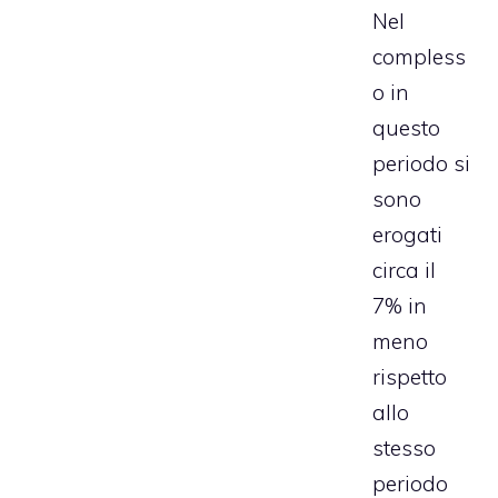
Nel
compless
o in
questo
periodo si
sono
erogati
circa il
7% in
meno
rispetto
allo
stesso
periodo