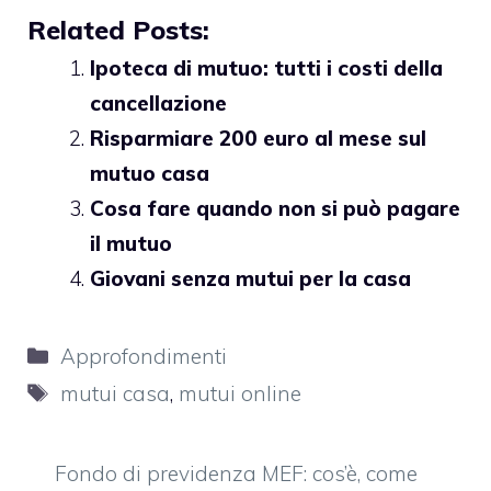
Related Posts:
Ipoteca di mutuo: tutti i costi della
cancellazione
Risparmiare 200 euro al mese sul
mutuo casa
Cosa fare quando non si può pagare
il mutuo
Giovani senza mutui per la casa
Categorie
Approfondimenti
Tag
mutui casa
,
mutui online
Fondo di previdenza MEF: cos’è, come