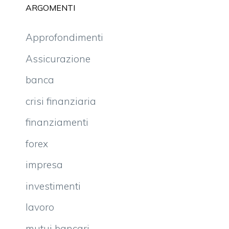
ARGOMENTI
Approfondimenti
Assicurazione
banca
crisi finanziaria
finanziamenti
forex
impresa
investimenti
lavoro
mutui bancari